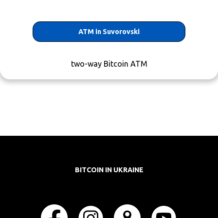
ATM in Suvorovski
two-way Bitcoin ATM
BITCOIN IN UKRAINE