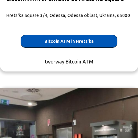
Hrets'ka Square 3/4, Odessa, Odessa oblast, Ukraina, 65000
Bitcoin ATM in Hrets'ka
two-way Bitcoin ATM