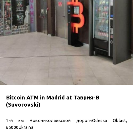
Bitcoin ATM in Madrid at Таврия-В
(Suvorovski)
1-й км Новониколаевской дорогиOdessa Oblast,
65000Ukraina