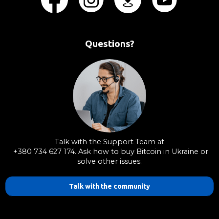
Questions?
Talk with the Support Team at
+380 734 627 174. Ask how to buy Bitcoin in Ukraine or
solve other issues.
Talk with the community